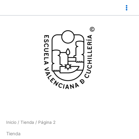
Ir
al
contenido
Inicio
/
Tienda
/ Página 2
Tienda