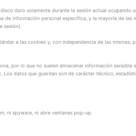
 disco duro solamente durante la sesión actual ocupando 
 de información personal específica, y la mayoría de las mi
 sesión).
ndar a las cookies y, con independencia de las mismas, pe
sona, por lo que no suelen almacenar información sensible s
c. Los datos que guardan son de carácter técnico, estadíst
pam, ni spyware, ni abre ventanas pop-up.
?