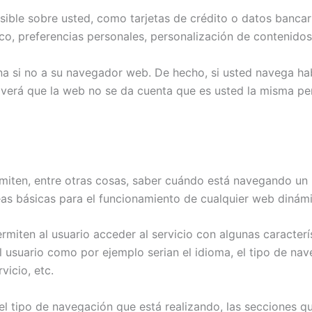
ible sobre usted, como tarjetas de crédito o datos bancari
co, preferencias personales, personalización de contenidos,
na si no a su navegador web. De hecho, si usted navega hab
erá que la web no se da cuenta que es usted la misma per
miten, entre otras cosas, saber cuándo está navegando un
eas básicas para el funcionamiento de cualquier web dinámi
miten al usuario acceder al servicio con algunas caracterí
el usuario como por ejemplo serian el idioma, el tipo de nav
vicio, etc.
 tipo de navegación que está realizando, las secciones que