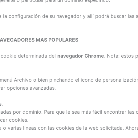
general o particular para un dominio específico.
 a la configuración de su navegador y allí podrá buscar las
 NAVEGADORES MAS POPULARES
 cookie determinada del
navegador Chrome
. Nota: estos 
menú Archivo o bien pinchando el icono de personalización
trar opciones avanzadas.
s.
nadas por dominio. Para que le sea más fácil encontrar las
car cookies.
na o varias líneas con las cookies de la web solicitada. Ahor