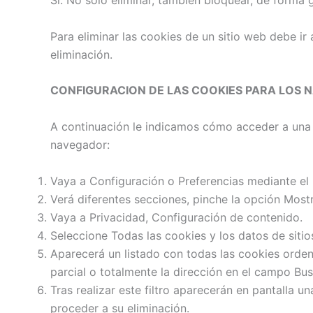
Sí. No sólo eliminar, también bloquear, de forma 
Para eliminar las cookies de un sitio web debe ir
eliminación.
CONFIGURACION DE LAS COOKIES PARA LOS
A continuación le indicamos cómo acceder a una
navegador:
Vaya a Configuración o Preferencias mediante el 
Verá diferentes secciones, pinche la opción Mos
Vaya a Privacidad, Configuración de contenido.
Seleccione Todas las cookies y los datos de sitio
Aparecerá un listado con todas las cookies orde
parcial o totalmente la dirección en el campo Bus
Tras realizar este filtro aparecerán en pantalla u
proceder a su eliminación.