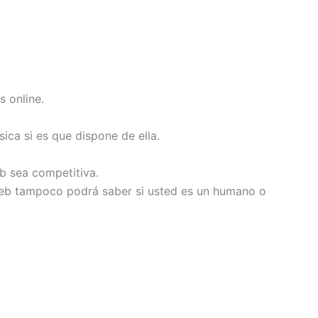
s online.
sica si es que dispone de ella.
eb sea competitiva.
a web tampoco podrá saber si usted es un humano o