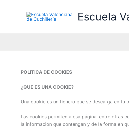
Ir
al
Escuela Va
contenido
POLITICA DE COOKIES
¿QUE ES UNA COOKIE?
Una cookie es un fichero que se descarga en tu 
Las cookies permiten a esa página, entre otras 
la información que contengan y de la forma en que