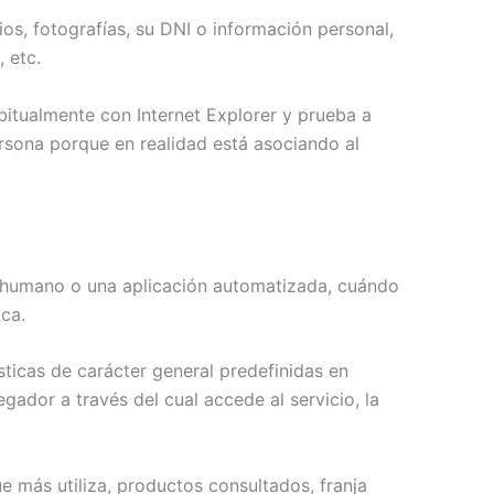
os, fotografías, su DNI o información personal,
 etc.
itualmente con Internet Explorer y prueba a
sona porque en realidad está asociando al
 humano o una aplicación automatizada, cuándo
ca.
sticas de carácter general predefinidas en
egador a través del cual accede al servicio, la
 más utiliza, productos consultados, franja