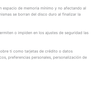
un espacio de memoria mínimo y no afectando al
smas se borran del disco duro al finalizar la
rmiten o impiden en los ajustes de seguridad las
obre ti como tarjetas de crédito o datos
icos, preferencias personales, personalización de