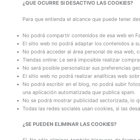
¿QUE OCURRE SI DESACTIVO LAS COOKIES?
Para que entienda el alcance que puede tener de
No podrá compartir contenidos de esa web en Fac
El sitio web no podrá adaptar los contenidos a su
No podrá acceder al área personal de esa web, c
Tiendas online: Le será imposible realizar compras
No será posible personalizar sus preferencias geo
El sitio web no podrá realizar analíticas web sobr
No podrá escribir en el blog, no podrá subir fot
una aplicación automatizada que publica spam.
No se podrá mostrar publicidad sectorizada, lo qu
Todas las redes sociales usan cookies, si las desa
¿SE PUEDEN ELIMINAR LAS COOKIES?