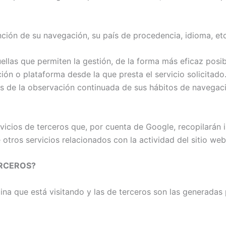
ción de su navegación, su país de procedencia, idioma, etc
llas que permiten la gestión, de la forma más eficaz posibl
ción o plataforma desde la que presta el servicio solicitad
 de la observación continuada de sus hábitos de navegación
vicios de terceros que, por cuenta de Google, recopilarán i
 otros servicios relacionados con la actividad del sitio web
ERCEROS?
ina que está visitando y las de terceros son las generada