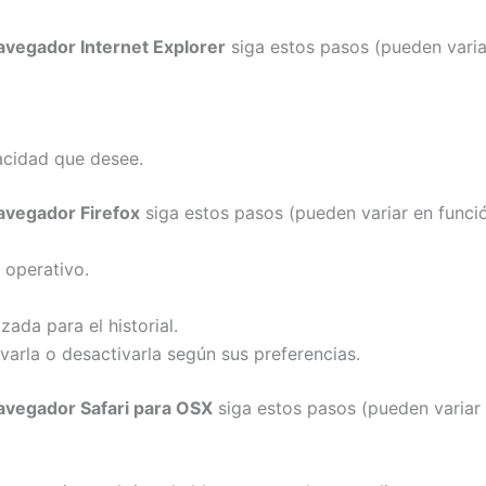
avegador Internet Explorer
siga estos pasos (pueden variar
vacidad que desee.
avegador Firefox
siga estos pasos (pueden variar en funció
 operativo.
zada para el historial.
varla o desactivarla según sus preferencias.
avegador Safari para OSX
siga estos pasos (pueden variar 