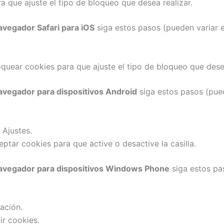
a que ajuste el tipo de bloqueo que desea realizar.
avegador Safari para iOS
siga estos pasos (pueden variar e
oquear cookies para que ajuste el tipo de bloqueo que desea
avegador para dispositivos Android
siga estos pasos (pued
 Ajustes.
ptar cookies para que active o desactive la casilla.
avegador para dispositivos Windows Phone
siga estos pas
ación.
ir cookies.