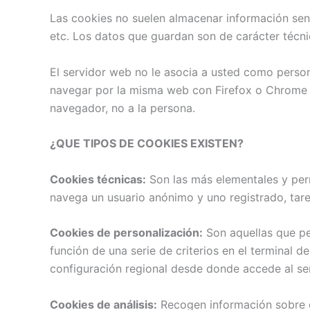
Las cookies no suelen almacenar información sens
etc. Los datos que guardan son de carácter técni
El servidor web no le asocia a usted como perso
navegar por la misma web con Firefox o Chrome v
navegador, no a la persona.
¿QUE TIPOS DE COOKIES EXISTEN?
Cookies técnicas:
Son las más elementales y per
navega un usuario anónimo y uno registrado, tar
Cookies de personalización:
Son aquellas que per
función de una serie de criterios en el terminal d
configuración regional desde donde accede al ser
Cookies de análisis:
Recogen información sobre el