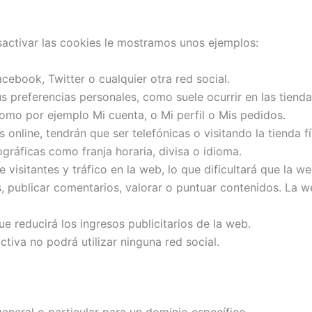
sactivar las cookies le mostramos unos ejemplos:
ebook, Twitter o cualquier otra red social.
s preferencias personales, como suele ocurrir en las tienda
omo por ejemplo Mi cuenta, o Mi perfil o Mis pedidos.
 online, tendrán que ser telefónicas o visitando la tienda fí
gráficas como franja horaria, divisa o idioma.
e visitantes y tráfico en la web, lo que dificultará que la w
os, publicar comentarios, valorar o puntuar contenidos. L
e reducirá los ingresos publicitarios de la web.
ctiva no podrá utilizar ninguna red social.