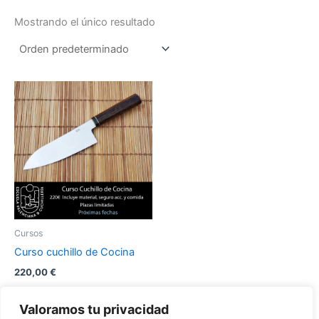
Mostrando el único resultado
Este
producto
tiene
múltiples
variantes.
Las
opciones
se
pueden
Cursos
elegir
Curso cuchillo de Cocina
en
220,00
€
la
página
Seleccionar
Valoramos tu privacidad
opciones
de