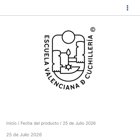
Ir
al
contenido
Inicio
/ Fecha del producto / 25 de Julio 2026
25 de Julio 2026