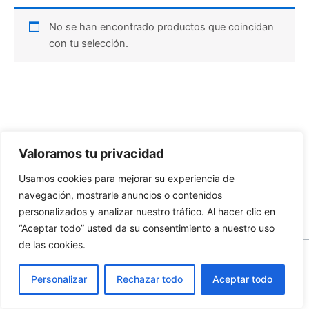
No se han encontrado productos que coincidan
con tu selección.
Valoramos tu privacidad
Usamos cookies para mejorar su experiencia de
navegación, mostrarle anuncios o contenidos
personalizados y analizar nuestro tráfico. Al hacer clic en
“Aceptar todo” usted da su consentimiento a nuestro uso
de las cookies.
Todos los derechos © 2026 Escuela Valenciana de Cuchillería |
Personalizar
Funciona gracias a
Rechazar todo
Tema Astra para WordPress
Aceptar todo