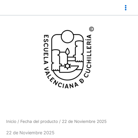
Ir
al
contenido
Inicio
/ Fecha del producto / 22 de Noviembre 2025
22 de Noviembre 2025