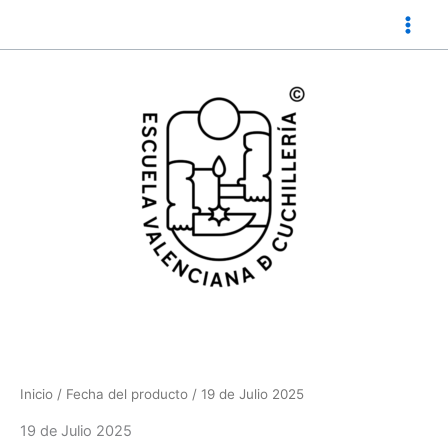
Ir
al
contenido
Inicio
/ Fecha del producto / 19 de Julio 2025
19 de Julio 2025