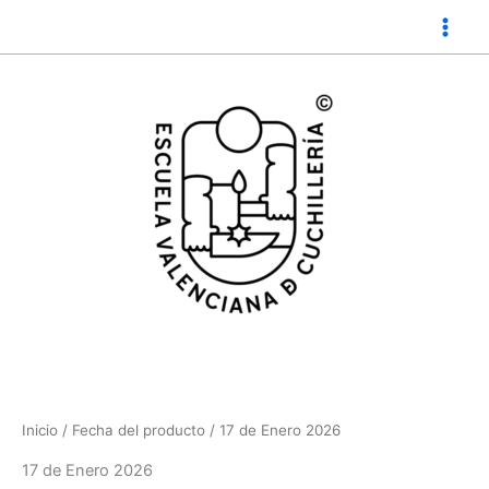
Ir
al
contenido
Inicio
/ Fecha del producto / 17 de Enero 2026
17 de Enero 2026