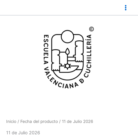
Ir
al
contenido
Inicio
/ Fecha del producto / 11 de Julio 2026
11 de Julio 2026