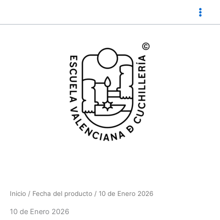
Ir
al
contenido
Inicio
/ Fecha del producto / 10 de Enero 2026
10 de Enero 2026